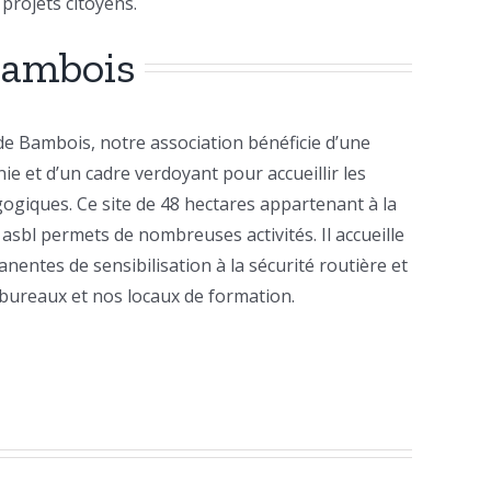
projets citoyens.
Bambois
 de Bambois, notre association bénéficie d’une
ie et d’un cadre verdoyant pour accueillir les
ogiques. Ce site de 48 hectares appartenant à la
 asbl permets de nombreuses activités. Il accueille
nentes de sensibilisation à la sécurité routière et
s bureaux et nos locaux de formation.