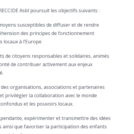
CRECCIDE Asbl poursuit les objectifs suivants :
moyens susceptibles de diffuser et de rendre
réhension des principes de fonctionnement
s locaux à l’Europe
s de citoyens responsables et solidaires, animés
olonté de contribuer activement aux enjeux
é.
 des organisations, associations et partenaires
et privilégier la collaboration avec le monde
onfondus et les pouvoirs locaux.
dépendante, expérimenter et transmettre des idées
 ainsi que favoriser la participation des enfants