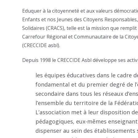
Eduquer à la citoyenneté et aux valeurs démocrati
Enfants et nos Jeunes des Citoyens Responsables, A
Solidaires (CRACS), telle est la mission que remplit
Carrefour Régional et Communautaire de la Citoy
(CRECCIDE asbl).
Depuis 1998 le CRECCIDE Asbl développe ses activi
les équipes éducatives dans le cadre 
fondamental et du premier degré de l
secondaire dans tous les réseaux d’en
l’ensemble du territoire de la Fédérati
L’association met à leur disposition d
pédagogiques, eux-mêmes enseignant
dispenser au sein des établissements 