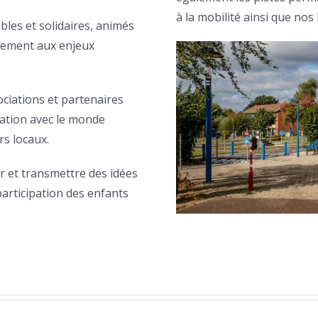
à la mobilité ainsi que no
les et solidaires, animés
ivement aux enjeux
ociations et partenaires
oration avec le monde
s locaux.
r et transmettre des idées
participation des enfants