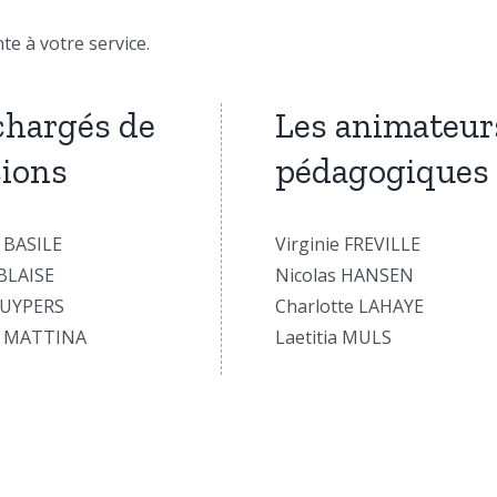
 à votre service.
chargés de
Les animateur
ions
pédagogiques
 BASILE
Virginie FREVILLE
 BLAISE
Nicolas HANSEN
KUYPERS
Charlotte LAHAYE
o MATTINA
Laetitia MULS