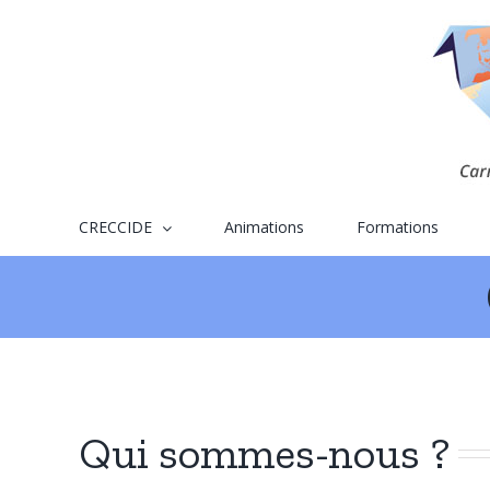
Skip
to
content
CRECCIDE
Animations
Formations
Qui sommes-nous ?