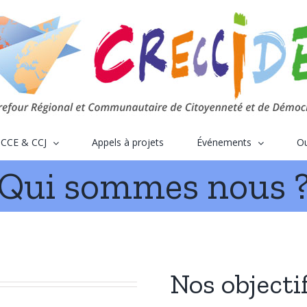
CCE & CCJ
Appels à projets
Événements
Ou
Qui sommes nous 
Nos objecti