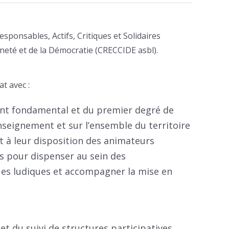
ponsables, Actifs, Critiques et Solidaires
nneté et de la Démocratie (CRECCIDE asbl).
t avec :
ent fondamental et du premier degré de
nseignement et sur l’ensemble du territoire
et à leur disposition des animateurs
 pour dispenser au sein des
es ludiques et accompagner la mise en
et du suivi de structures participatives