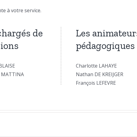
 à votre service.
chargés de
Les animateur
ions
pédagogiques
 BLAISE
Charlotte LAHAYE
o MATTINA
Nathan DE KREIJGER
François LEFEVRE