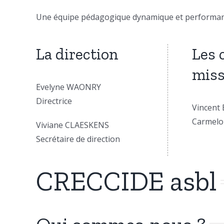
Une équipe pédagogique dynamique et performante
La direction
Les 
miss
Evelyne WAONRY
Directrice
Vincent
Carmel
Viviane CLAESKENS
Secrétaire de direction
CRECCIDE asbl