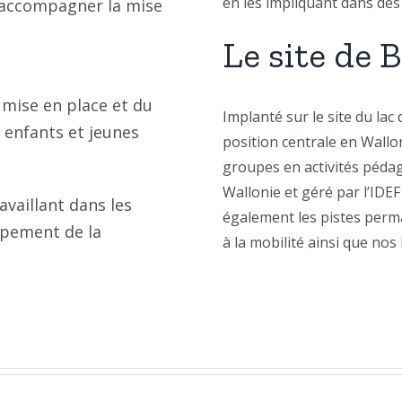
en les impliquant dans des 
 accompagner la mise
Le site de 
 mise en place et du
Implanté sur le site du lac
r enfants et jeunes
position centrale en Wallon
groupes en activités pédag
Wallonie et géré par l’IDEF
availlant dans les
également les pistes perma
ppement de la
à la mobilité ainsi que no