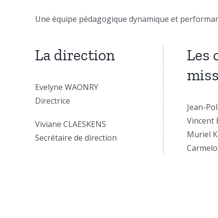
Une équipe pédagogique dynamique et performante
La direction
Les 
miss
Evelyne WAONRY
Directrice
Jean-Pol
Vincent
Viviane CLAESKENS
Muriel 
Secrétaire de direction
Carmel