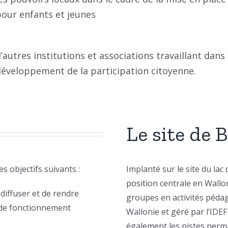
pour enfants et jeunes
’autres institutions et associations travaillant dans
développement de la participation citoyenne.
Le site de 
s objectifs suivants :
Implanté sur le site du lac
position centrale en Wallon
diffuser et de rendre
groupes en activités pédag
 de fonctionnement
Wallonie et géré par l’IDEF
également les pistes perma