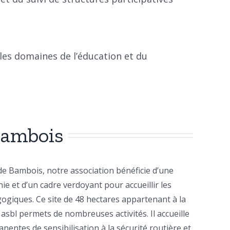
 les domaines de l’éducation et du
Bambois
 de Bambois, notre association bénéficie d’une
ie et d’un cadre verdoyant pour accueillir les
ogiques. Ce site de 48 hectares appartenant à la
 asbl permets de nombreuses activités. Il accueille
nentes de sensibilisation à la sécurité routière et