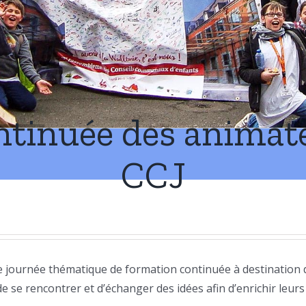
tinuée des animat
CCJ
 journée thématique de formation continuée à destination
de se rencontrer et d’échanger des idées afin d’enrichir leurs