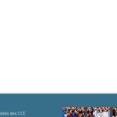
lités des CCE