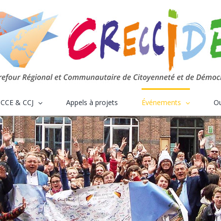
CCE & CCJ
Appels à projets
Événements
Ou