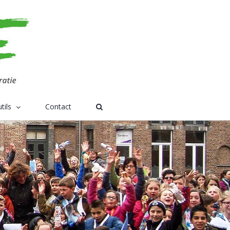
tils
Contact