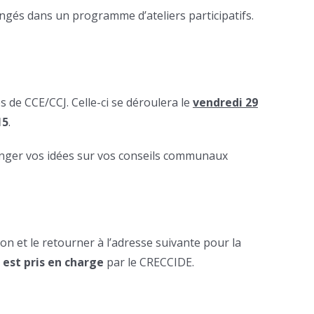
ngés dans un programme d’ateliers participatifs.
 de CCE/CCJ. Celle-ci se déroulera le
vendredi 29
15
.
anger vos idées sur vos conseils communaux
on et le retourner à l’adresse suivante pour la
 est pris en charge
par le CRECCIDE.