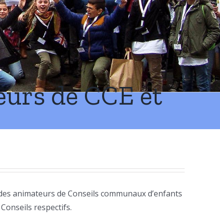
eurs de CCE et
 des animateurs de Conseils communaux d’enfants
 Conseils respectifs.