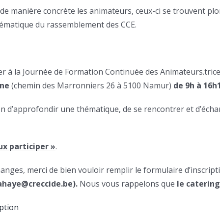
 de manière concrète les animateurs, ceux-ci se trouvent plo
 thématique du rassemblement des CCE.
er à la Journée de Formation Continuée des Animateurs.trices
gne
(chemin des Marronniers 26 à 5100 Namur)
de 9h à 16h
n d’approfondir une thématique, de se rencontrer et d’éch
x participer »
.
nges, merci de bien vouloir remplir le formulaire d’inscripti
lahaye@creccide.be).
Nous vous rappelons que
le catering
iption