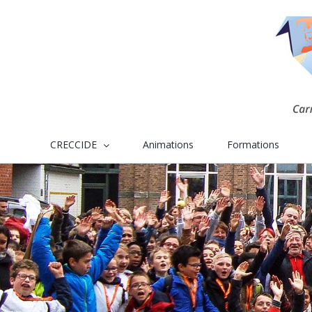
Skip
to
content
CRECCIDE
Animations
Formations