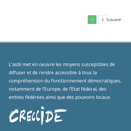
projet
« Droits
de
1
2
Suivant
l’Enfant »
L’asbl met en oeuvre les moyens susceptibles de
diffuser et de rendre accessible à tous la
compréhension du fonctionnement démocratiques,
notamment de l’Europe, de l’Etat fédéral, des
entités fédérées ainsi que des pouvoirs locaux