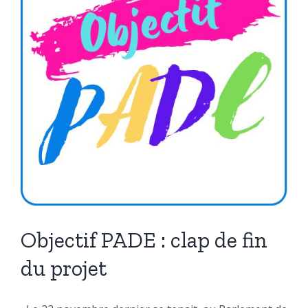
–
édition
2024
Objectif PADE : clap de fin
du projet