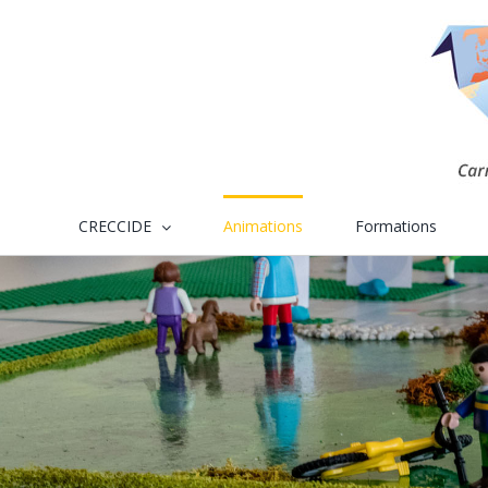
Skip
to
content
CRECCIDE
Animations
Formations