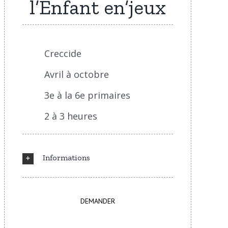
l’Enfant en’jeux
Creccide
Avril à octobre
3e à la 6e primaires
2 à 3 heures
Informations
DEMANDER