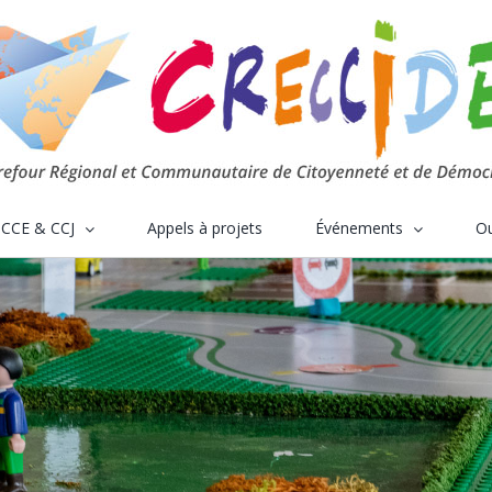
CCE & CCJ
Appels à projets
Événements
Ou