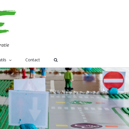
tils
Contact