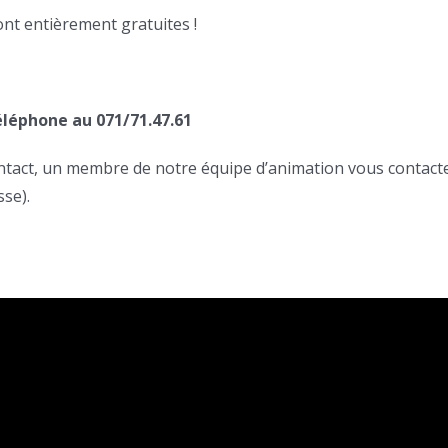
ont entièrement gratuites !
léphone au 071/71.47.61
contact, un membre de notre équipe d’animation vous contact
se).