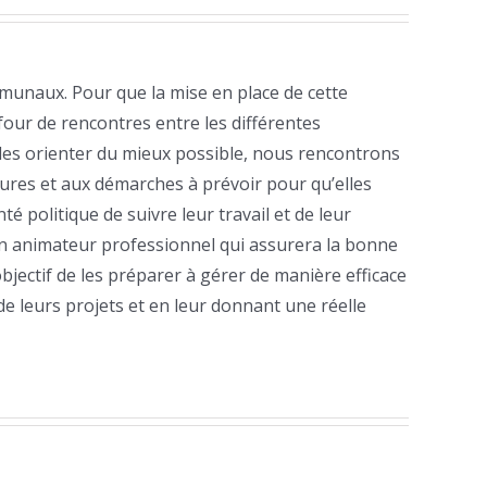
unaux. Pour que la mise en place de cette
efour de rencontres entre les différentes
 les orienter du mieux possible, nous rencontrons
tures et aux démarches à prévoir pour qu’elles
 politique de suivre leur travail et de leur
un animateur professionnel qui assurera la bonne
ctif de les préparer à gérer de manière efficace
e leurs projets et en leur donnant une réelle