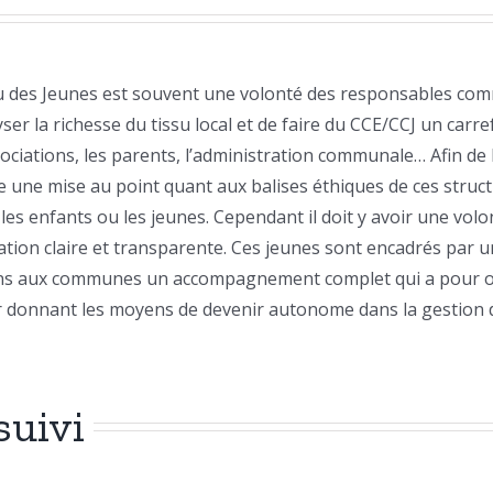
u des Jeunes est souvent une volonté des responsables comm
yser la richesse du tissu local et de faire du CCE/CCJ un carr
sociations, les parents, l’administration communale… Afin de
e une mise au point quant aux balises éthiques de ces struc
 enfants ou les jeunes. Cependant il doit y avoir une volonté
ation claire et transparente. Ces jeunes sont encadrés par 
ns aux communes un accompagnement complet qui a pour obje
ur donnant les moyens de devenir autonome dans la gestion d
uivi