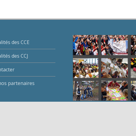
lités des CCE
lités des CCJ
tacter
 nos partenaires