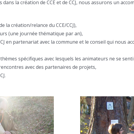
s dans la création de CCE et de CCJ, nous assurons un accom
e la création/relance du CCE/CCJ),
urs (une journée thématique par an),
 en partenariat avec la commune et le conseil qui nous accue
s thèmes spécifiques avec lesquels les animateurs ne se sentir
rencontres avec des partenaires de projets,
CJ.