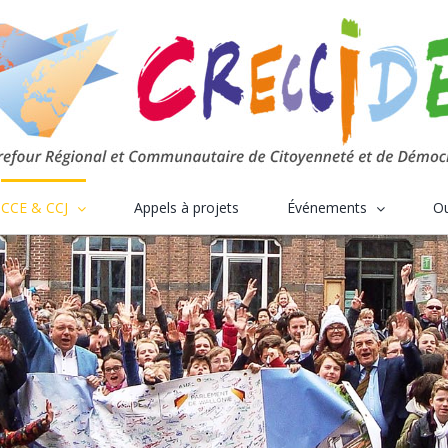
CCE & CCJ
Appels à projets
Événements
Ou