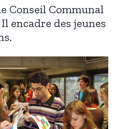
 le Conseil Communal
 Il encadre des jeunes
ns.