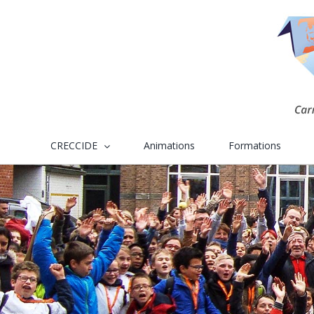
Skip
to
content
CRECCIDE
Animations
Formations