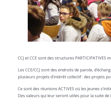
CCJ et CCE sont des structures PARTICIPATIVES mis
Les CCE/CCJ sont des endroits de parole, d’échange
plusieurs projets d’intérêt collectif : des projets p
Ce sont des réunions ACTIVES où les jeunes s’initien
Des valeurs qui leur seront utiles pour la suite de 