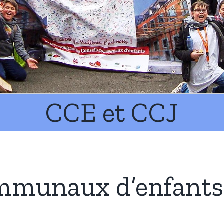
CCE et CCJ
mmunaux d’enfants 