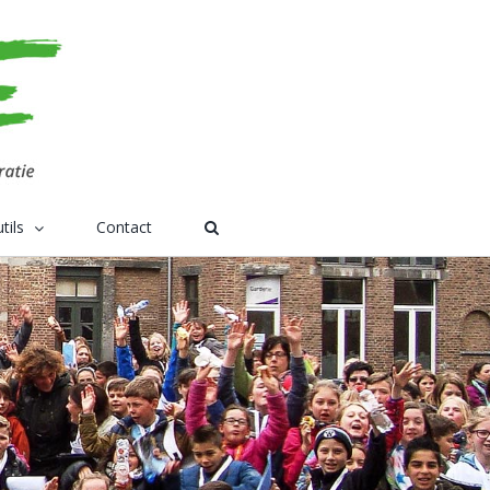
tils
Contact