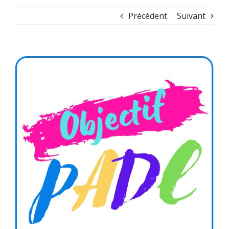
Précédent
Suivant
Voir
l'image
agrandie