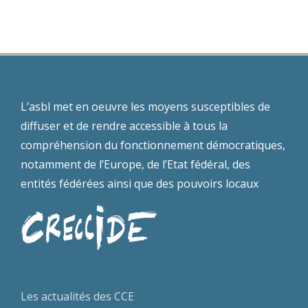
séminaire
t
Wallonie
européen
s
L’asbl met en oeuvre les moyens susceptibles de
diffuser et de rendre accessible à tous la
compréhension du fonctionnement démocratiques,
notamment de l’Europe, de l’Etat fédéral, des
entités fédérées ainsi que des pouvoirs locaux
Les actualités des CCE