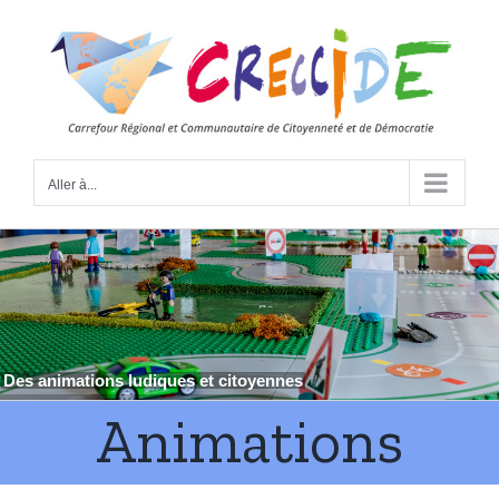
Skip
to
content
Aller à...
Animations