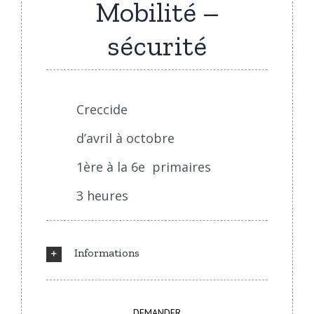
Mobilité –
sécurité
Creccide
d’avril à octobre
1ère à la 6e primaires
3 heures
Informations
DEMANDER