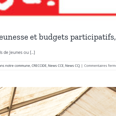
Jeunesse et budgets participatifs,
de Jeunes ou [...]
ans notre commune
,
CRECCIDE
,
News CCE
,
News CCJ
|
Commentaires ferm