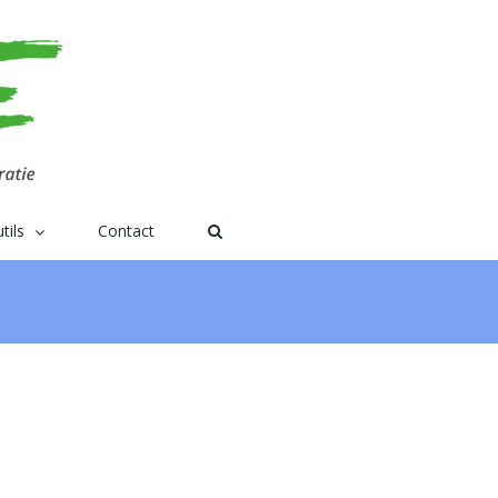
tils
Contact