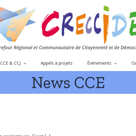
CCE & CCJ
Appels à projets
Événements
Ou
News CCE