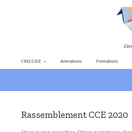
Skip
to
content
CRECCIDE
Animations
Formations
Rassemblement CCE 2020