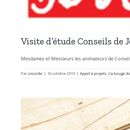
Visite d’étude Conseils de 
Mesdames et Messieurs les animateurs de Conseils 
Par
creccide
|
16 octobre 2019
|
Appel à projets
,
Ca bouge d