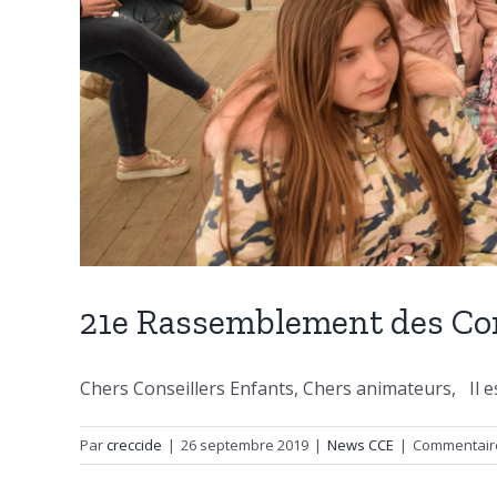
21e Rassemblement des Co
Chers Conseillers Enfants, Chers animateurs, Il est 
Par
creccide
|
26 septembre 2019
|
News CCE
|
Commentair