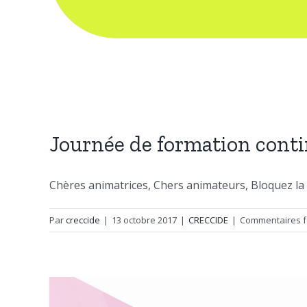
Journée de formation cont
Chères animatrices, Chers animateurs, Bloquez la da
Par
creccide
|
13 octobre 2017
|
CRECCIDE
|
Commentaires 