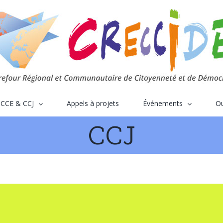
CCE & CCJ
Appels à projets
Événements
Ou
CCJ