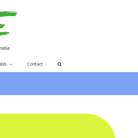
tils
Contact