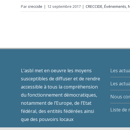
Par
creccide
|
12 septembre 2017
|
CRECCIDE
,
Événements
,
N
L’asbl met en oeuvre les moyens
Les actua
susceptibles de diffuser et de rendre
Les actua
accessible à tous la compréhension
du fonctionnement démocratiques,
Nous con
notamment de l’Europe, de l’Etat
Liste de
fédéral, des entités fédérées ainsi
que des pouvoirs locaux