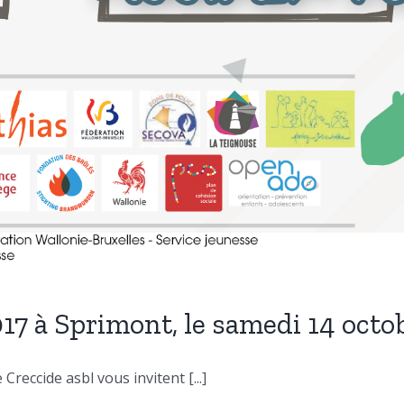
7 à Sprimont, le samedi 14 octo
reccide asbl vous invitent [...]