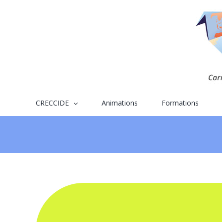
Skip
to
content
CRECCIDE
Animations
Formations