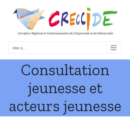
Skip
to
content
Aller à...
Consultation
jeunesse et
acteurs jeunesse