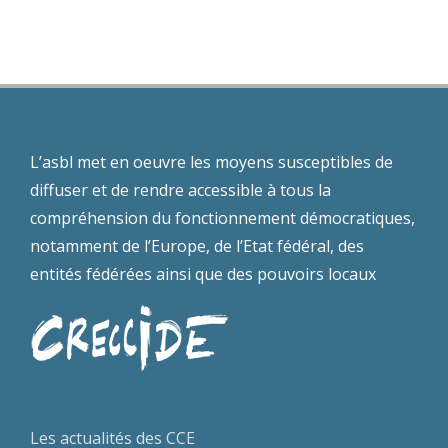
séminaire
t
Wallonie
européen
s
L’asbl met en oeuvre les moyens susceptibles de
diffuser et de rendre accessible à tous la
compréhension du fonctionnement démocratiques,
notamment de l’Europe, de l’Etat fédéral, des
entités fédérées ainsi que des pouvoirs locaux
Les actualités des CCE