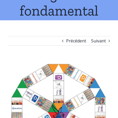
fondamental
Précédent
Suivant
Voir
l'image
agrandie