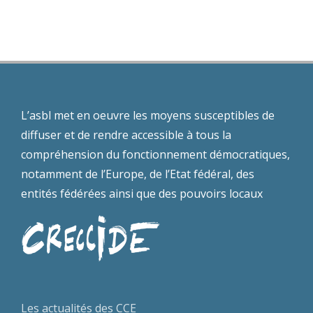
séminaire
t
Wallonie
européen
s
L’asbl met en oeuvre les moyens susceptibles de
diffuser et de rendre accessible à tous la
compréhension du fonctionnement démocratiques,
notamment de l’Europe, de l’Etat fédéral, des
entités fédérées ainsi que des pouvoirs locaux
Les actualités des CCE