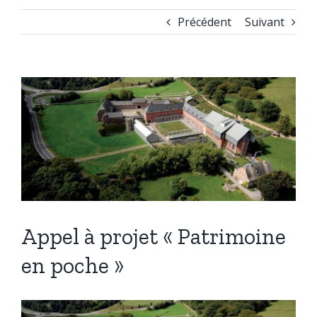
Précédent
Suivant
Voir
l'image
agrandie
Appel à projet « Patrimoine
en poche »