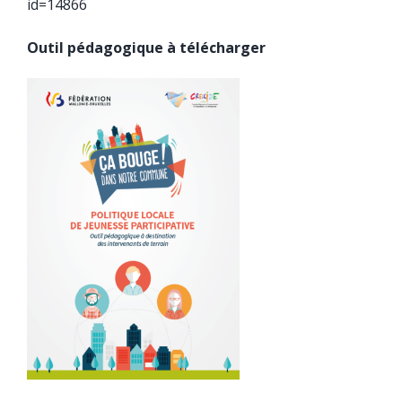
id=14866
Outil pédagogique à télécharger