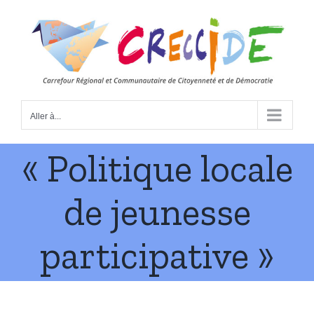
Skip
to
content
Aller à...
« Politique locale
de jeunesse
participative »