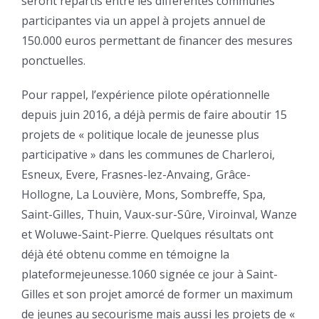
seront répartis entre les différentes communes
participantes via un appel à projets annuel de
150.000 euros permettant de financer des mesures
ponctuelles.
Pour rappel, l’expérience pilote opérationnelle
depuis juin 2016, a déjà permis de faire aboutir 15
projets de « politique locale de jeunesse plus
participative » dans les communes de Charleroi,
Esneux, Evere, Frasnes-lez-Anvaing, Grâce-
Hollogne, La Louvière, Mons, Sombreffe, Spa,
Saint-Gilles, Thuin, Vaux-sur-Sûre, Viroinval, Wanze
et Woluwe-Saint-Pierre. Quelques résultats ont
déjà été obtenu comme en témoigne la
plateformejeunesse.1060 signée ce jour à Saint-
Gilles et son projet amorcé de former un maximum
de jeunes au secourisme mais aussi les projets de «