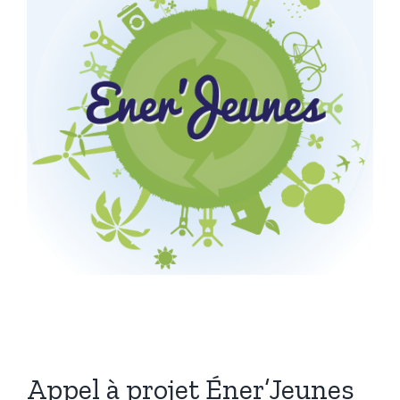
Appel à projet Éner’Jeunes