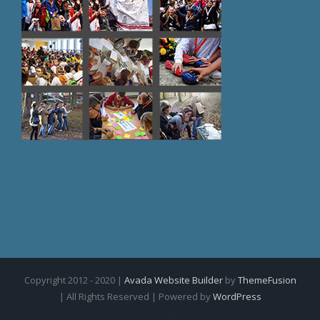
Copyright 2012 - 2020 |
Avada Website Builder
by
ThemeFusion
| All Rights Reserved | Powered by
WordPress